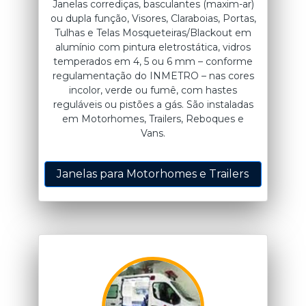
Janelas corrediças, basculantes (maxim-ar)
ou dupla função, Visores, Claraboias, Portas,
Tulhas e Telas Mosqueteiras/Blackout em
alumínio com pintura eletrostática, vidros
temperados em 4, 5 ou 6 mm – conforme
regulamentação do INMETRO – nas cores
incolor, verde ou fumê, com hastes
reguláveis ou pistões a gás. São instaladas
em Motorhomes, Trailers, Reboques e
Vans.
Janelas para Motorhomes e Trailers