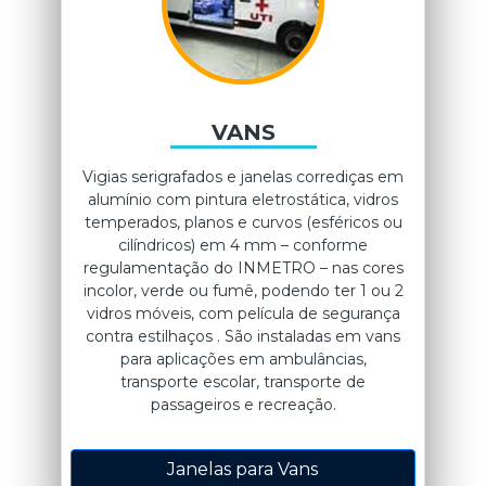
VANS
Vigias serigrafados e janelas corrediças em
alumínio com pintura eletrostática, vidros
temperados, planos e curvos (esféricos ou
cilíndricos) em 4 mm – conforme
regulamentação do INMETRO – nas cores
incolor, verde ou fumê, podendo ter 1 ou 2
vidros móveis, com película de segurança
contra estilhaços . São instaladas em vans
para aplicações em ambulâncias,
transporte escolar, transporte de
passageiros e recreação.
Janelas para Vans