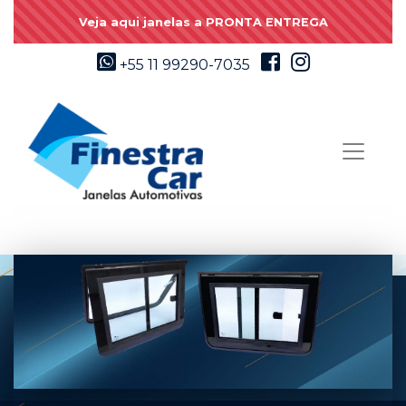
Veja aqui janelas a PRONTA ENTREGA
+55 11 99290-7035