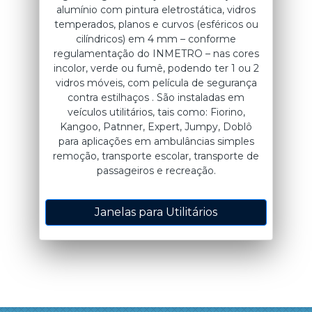
alumínio com pintura eletrostática, vidros
temperados, planos e curvos (esféricos ou
cilíndricos) em 4 mm – conforme
regulamentação do INMETRO – nas cores
incolor, verde ou fumê, podendo ter 1 ou 2
vidros móveis, com película de segurança
contra estilhaços . São instaladas em
veículos utilitários, tais como: Fiorino,
Kangoo, Patnner, Expert, Jumpy, Doblô
para aplicações em ambulâncias simples
remoção, transporte escolar, transporte de
passageiros e recreação.
Janelas para Utilitários