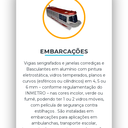
EMBARCAÇÕES
Vigias serigrafados e janelas corrediças e
Basculantes em alumínio com pintura
eletrostática, vidros temperados, planos e
curvos (esféricos ou cilíndricos) em 4, 5 ou
6 mm – conforme regulamentação do
INMETRO – nas cores incolor, verde ou
fumê, podendo ter 1 ou 2 vidros móveis,
com película de segurança contra
estilhaços . São instaladas em
embarcações para aplicações em
ambulanchas, transporte escolar,