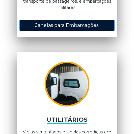
transporte de passageiros, e embarcações
militares.
Janelas para Embarcações
UTILITÁRIOS
Vigias serigrafados e janelas corrediças em