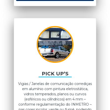
PICK UP’S
Vigias / Janelas de comunicação corrediças
em alumínio com pintura eletrostática,
vidros temperados, planos ou curvos
(esféricos ou cilíndricos) em 4 mm –
conforme regulamentação do INMETRO –
nas cores incolor, verde ou fumê, podendo