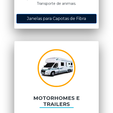
Transporte de animais.
Janelas para Capotas de Fibra
MOTORHOMES E
TRAILERS