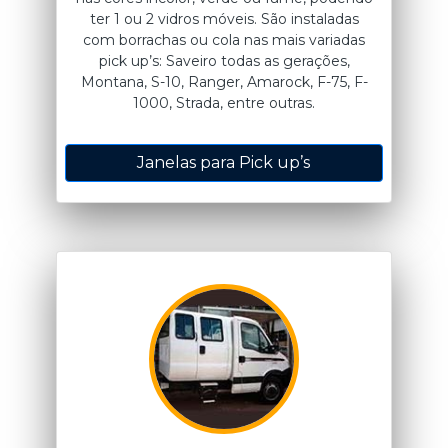
ter 1 ou 2 vidros móveis. São instaladas
com borrachas ou cola nas mais variadas
pick up’s: Saveiro todas as gerações,
Montana, S-10, Ranger, Amarock, F-75, F-
1000, Strada, entre outras.
Janelas para Pick up’s