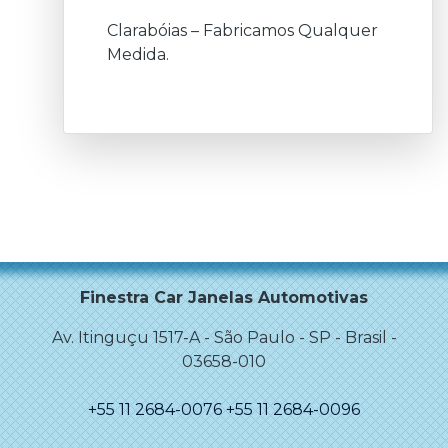
Clarabóias – Fabricamos Qualquer
Medida.
Finestra Car Janelas Automotivas
Av. Itinguçu 1517-A
-
São Paulo
-
SP - Brasil
-
03658-010
+55 11 2684-0076
+55 11 2684-0096