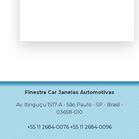
Finestra Car Janelas Automotivas
Av. Itinguçu 1517-A
-
São Paulo
-
SP - Brasil
-
03658-010
+55 11 2684-0076
+55 11 2684-0096