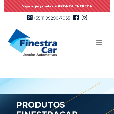
Veja aqui janelas a PRONTA ENTREGA
+55 11 99290-7035
PRODUTOS