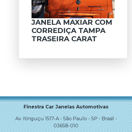
JANELA MAXIAR COM
CORREDIÇA TAMPA
TRASEIRA CARAT
Finestra Car Janelas Automotivas
Av. Itinguçu 1517-A
-
São Paulo
-
SP - Brasil
-
03658-010