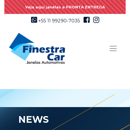
Veja aqui janelas a PRONTA ENTREGA
+55 11 99290-7035
NEWS