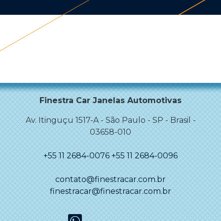
Finestra Car Janelas Automotivas
Av. Itinguçu 1517-A
-
São Paulo
-
SP - Brasil
-
03658-010
+55 11 2684-0076
+55 11 2684-0096
contato@finestracar.com.br
finestracar@finestracar.com.br