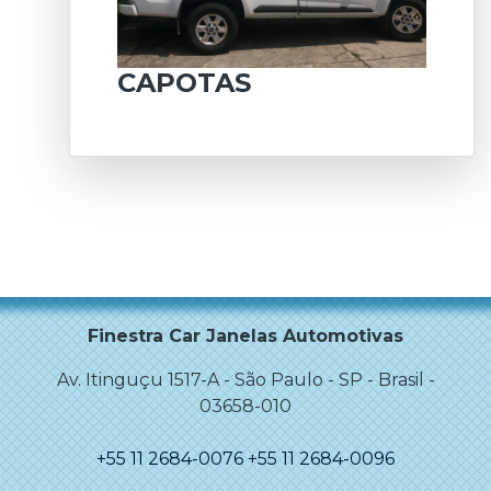
CAPOTAS
Finestra Car Janelas Automotivas
Av. Itinguçu 1517-A
-
São Paulo
-
SP - Brasil
-
03658-010
+55 11 2684-0076
+55 11 2684-0096