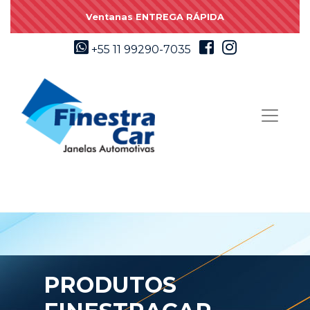
Ventanas ENTREGA RÁPIDA
+55 11 99290-7035
PRODUTOS