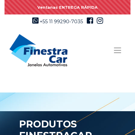
Ventanas ENTREGA RÁPIDA
+55 11 99290-7035
PRODUTOS