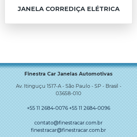
JANELA CORREDIÇA ELÉTRICA
Finestra Car Janelas Automotivas
Av. Itinguçu 1517-A
-
São Paulo
-
SP - Brasil
-
03658-010
+55 11 2684-0076
+55 11 2684-0096
contato@finestracar.com.br
finestracar@finestracar.com.br