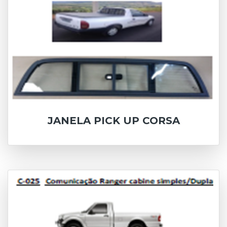
JANELA PICK UP CORSA